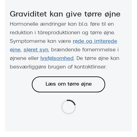
Graviditet kan give tørre øjne
Hormonelle ændringer kan bl.a. føre til en
reduktion i tåreproduktionen og tørre øjne.
Symptomerne kan være
røde og irriterede
øjne,
sløret syn
, brændende fornemmelse i
øjnene eller
lysfølsomhed
. De tørre øjne kan
besværliggøre brugen af kontaktlinser.
Læs om tørre øjne