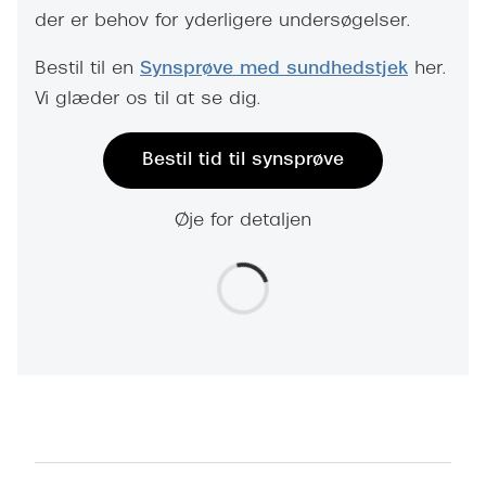
der er behov for yderligere undersøgelser.
Bestil til en
Synsprøve med sundhedstjek
her.
Vi glæder os til at se dig.
Bestil tid til synsprøve
Øje for detaljen