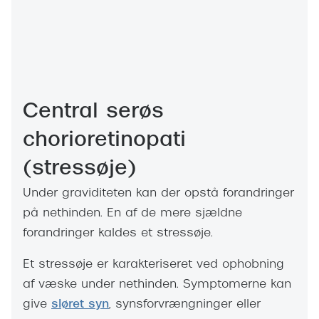
Central serøs
chorioretinopati
(stressøje)
Under graviditeten kan der opstå forandringer
på nethinden. En af de mere sjældne
forandringer kaldes et stressøje.
Et stressøje er karakteriseret ved ophobning
af væske under nethinden. Symptomerne kan
give
sløret syn
, synsforvrængninger eller