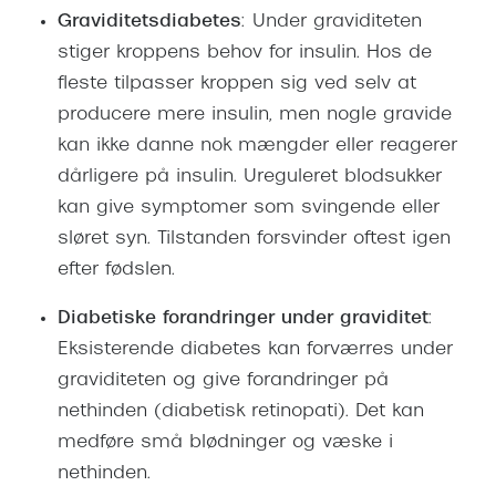
Graviditetsdiabetes
: Under graviditeten
stiger kroppens behov for insulin. Hos de
fleste tilpasser kroppen sig ved selv at
producere mere insulin, men nogle gravide
kan ikke danne nok mængder eller reagerer
dårligere på insulin. Ureguleret blodsukker
kan give symptomer som svingende eller
sløret syn. Tilstanden forsvinder oftest igen
efter fødslen.
Diabetiske forandringer under graviditet
:
Eksisterende diabetes kan forværres under
graviditeten og give forandringer på
nethinden (diabetisk retinopati). Det kan
medføre små blødninger og væske i
nethinden.