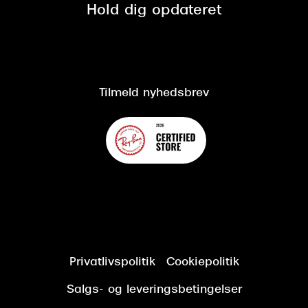
Spørgsmål & svar (FAQ)
Retur
Hold dig opdateret
Cookiepolitik
CSR
Salgs- og leveringsbetingelser
Salgs- og leveringsbetingelser
Om Synoptik
Kundeservice
Tilgængelighedserklæring
Tilmeld nyhedsbrev
Privatlivspolitik
Cookiepolitik
Salgs- og leveringsbetingelser