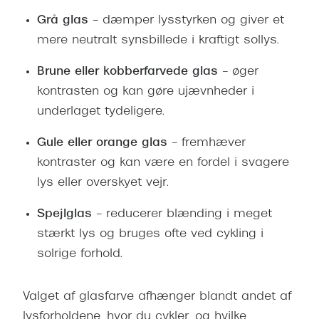
Grå glas
– dæmper lysstyrken og giver et
mere neutralt synsbillede i kraftigt sollys.
Brune eller kobberfarvede glas
– øger
kontrasten og kan gøre ujævnheder i
underlaget tydeligere.
Gule eller orange glas
– fremhæver
kontraster og kan være en fordel i svagere
lys eller overskyet vejr.
Spejlglas
– reducerer blænding i meget
stærkt lys og bruges ofte ved cykling i
solrige forhold.
Valget af glasfarve afhænger blandt andet af
lysforholdene, hvor du cykler, og hvilke