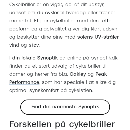
Cykelbriller er en vigtig del af dit udstyr,
uanset om du cykler til hverdag eller træner
målrettet. Et par cykelbriller med den rette
pasform og glaskvalitet giver dig klart udsyn
og beskytter dine øjne mod
solens UV-stråler
,
vind og støv.
I
din lokale Synoptik
og online på synoptik.dk
finder du et stort udvalg af cykelbriller til
damer og herrer fra bl.a.
Oakley
og
Peak
Performance
, som har speciale i at sikre dig
optimal synskomfort på cykelstien.
Find din nærmeste Synoptik
Forskellen på cykelbriller