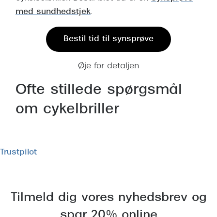
med sundhedstjek
.
Bestil tid til synsprøve
Øje for detaljen
Ofte stillede spørgsmål
om cykelbriller
Trustpilot
Tilmeld dig vores nyhedsbrev og
spar 20% online