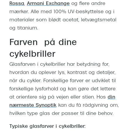
Rossa
,
Armani Exchange
og flere andre
mærker. Alle med 100% UV-beskyttelse og i
materialer som blødt acetat, letvægtsmetal
og titanium.
Farven på dine
cykelbriller
Glasfarven i cykelbriller har betydning for,
hvordan du oplever lys, kontrast og detaljer,
når du cykler. Forskellige farver er udviklet til
forskellige lysforhold og kan gøre det lettere
at orientere sig på vejen eller stien. Hos
din
nærmeste Synoptik
kan du få rådgivning om,
hvilken type glas der passer til dine behov.
Typiske glasfarver i cykelbriller: