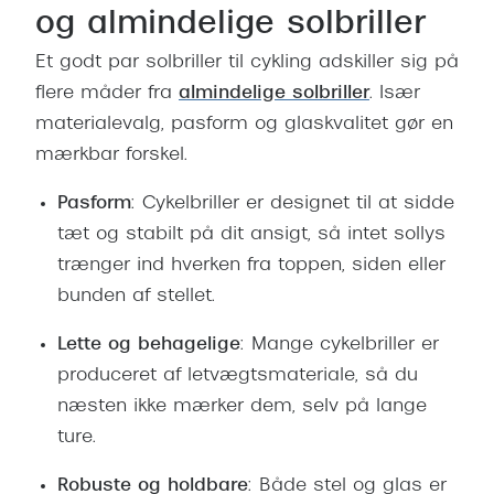
og almindelige solbriller
Et godt par solbriller til cykling adskiller sig på
flere måder fra
almindelige solbriller
.
Især
materialevalg, pasform og glaskvalitet gør en
mærkbar forskel.
Pasform
: Cykelbriller er designet til at sidde
tæt og stabilt på dit ansigt, så intet sollys
trænger ind hverken fra toppen, siden eller
bunden af stellet.
Lette og behagelige
: Mange cykelbriller er
produceret af letvægtsmateriale, så du
næsten ikke mærker dem, selv på lange
ture.
Robuste og holdbare
: Både stel og glas er