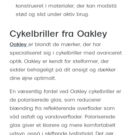
konstrueret i materialer, der kan modstå
stød og slid under aktiv brug.
Cykelbriller fra Oakley
Oakley
er blandt de mærker, der har
specialiseret sig i cykelbriller med avanceret
optik. Oakley er kendt for stelformer, der
sidder behageligt på dit ansigt og dækker
dine øjne optimalt.
En væsentlig fordel ved Oakley cykelbriller er
de polariserede glas, som reducerer
blænding fra reflekterende overflader som
våd asfalt og vandoverflader. Polariserede
glas giver et klarere og mere komfortabelt
udsyn, også i skiftende lysforhold. Det gør