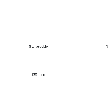
Stelbredde
N
130 mm