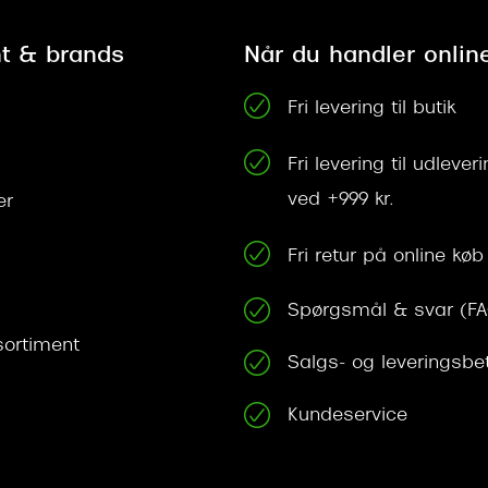
t & brands
Når du handler onlin
Fri levering til butik
Fri levering til udleve
ved +999 kr.
er
Fri retur på online køb
Spørgsmål & svar (F
ortiment
Salgs- og leveringsbe
Kundeservice