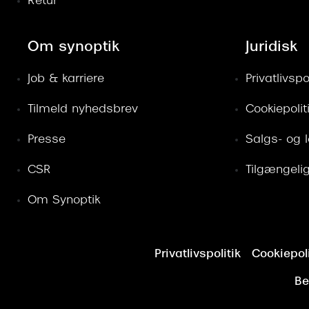
Retur
Om synoptik
Juridisk
Job & karriere
Privatlivspol
Tilmeld nyhedsbrev
Cookiepolit
Presse
Salgs- og 
CSR
Tilgængeli
Om Synoptik
Privatlivspolitik
Cookiepoli
Be