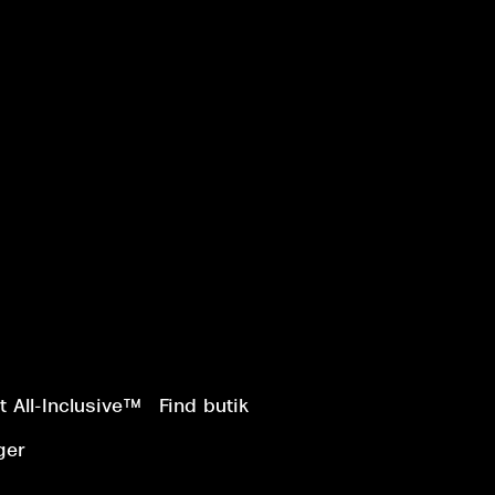
 All-Inclusive™
Find butik
ger