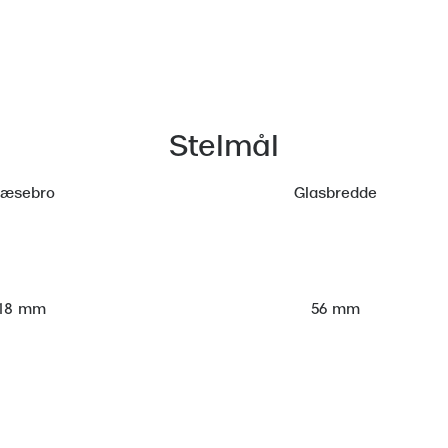
Stelmål
æsebro
Glasbredde
56 mm
18 mm