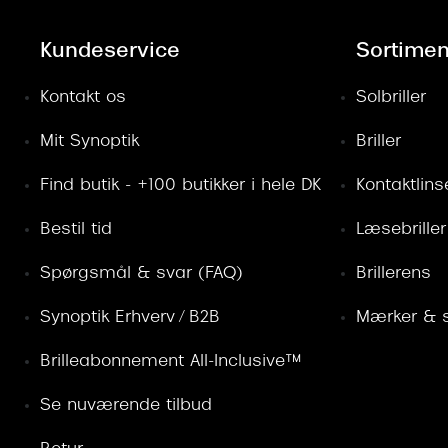
Kundeservice
Sortimen
Kontakt os
Solbriller
Mit Synoptik
Briller
Find butik - +100 butikker i hele DK
Kontaktlins
Bestil tid
Læsebriller
Spørgsmål & svar (FAQ)
Brillerens
Synoptik Erhverv / B2B
Mærker & s
Brilleabonnement All-Inclusive™
Se nuværende tilbud