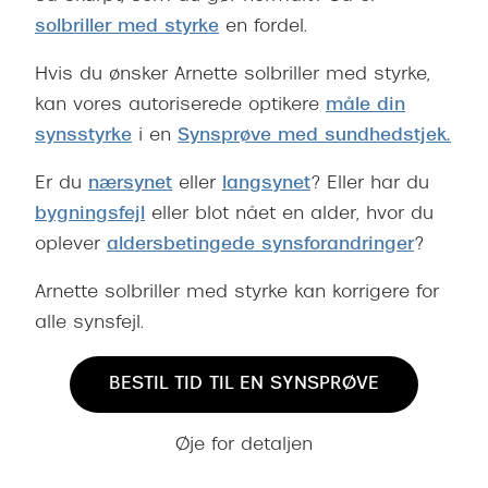
solbriller med styrke
en fordel.
Hvis du ønsker Arnette solbriller med styrke,
kan vores autoriserede optikere
måle din
synsstyrke
i en
Synsprøve med sundhedstjek
.
Er du
nærsynet
eller
langsynet
? Eller har du
bygningsfejl
eller blot nået en alder, hvor du
oplever
aldersbetingede synsforandringer
?
Arnette solbriller med styrke kan korrigere for
alle synsfejl.
BESTIL TID TIL EN SYNSPRØVE
Øje for detaljen