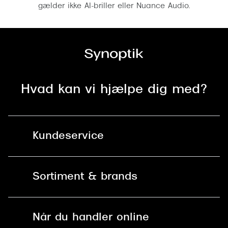
gælder ikke AI-briller eller Nuance Audio.
Hvad kan vi hjælpe dig med?
Kundeservice
Kontakt os
Sortiment & brands
Mit Synoptik
Solbriller
Find butik - +100 butikker i hele DK
Når du handler online
Briller