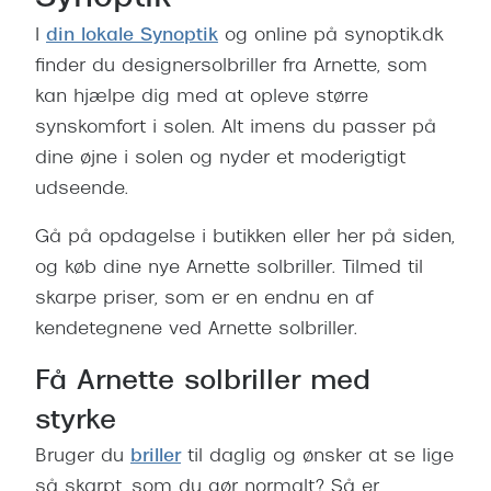
I
din lokale Synoptik
og online på synoptik.dk
finder du designersolbriller fra Arnette, som
kan hjælpe dig med at opleve større
synskomfort i solen. Alt imens du passer på
dine øjne i solen og nyder et moderigtigt
udseende.
Gå på opdagelse i butikken eller her på siden,
og køb dine nye Arnette solbriller. Tilmed til
skarpe priser, som er en endnu en af
kendetegnene ved Arnette solbriller.
Få Arnette solbriller med
styrke
Bruger du
briller
til daglig og ønsker at se lige
så skarpt, som du gør normalt? Så er