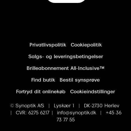
Privatlivspolitik
Cookiepolitik
Salgs- og leveringsbetingelser
Brilleabonnement All-Inclusive™
Find butik
Bestil synsprøve
Fortryd dit onlinekøb
Cookieindstillinger
© Synoptik A/S | Lyskær 1 | DK-2730 Herlev
| CVR: 6275 6217 | info@synoptik.dk | +45 36
73 77 55