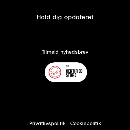
Se nuværende tilbud
Privatlivspolitik
Presse
Spørgsmål & svar (FAQ)
Retur
Hold dig opdateret
Cookiepolitik
CSR
Salgs- og leveringsbetingelser
Salgs- og leveringsbetingelser
Om Synoptik
Kundeservice
Tilgængelighedserklæring
Tilmeld nyhedsbrev
Privatlivspolitik
Cookiepolitik