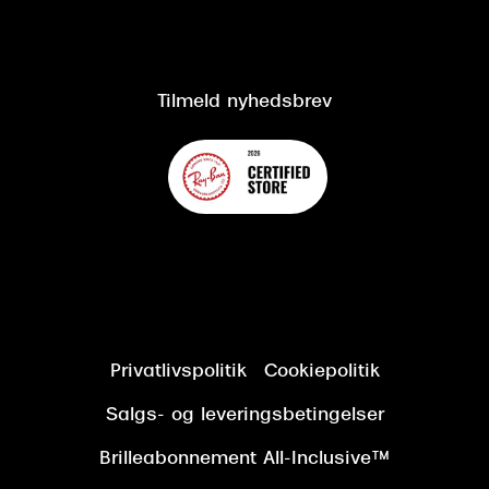
Salgs- og leveringsbetingelser
Salgs- og leveringsbetingelser
Om Synoptik
Kundeservice
Tilgængelighedserklæring
Tilmeld nyhedsbrev
Privatlivspolitik
Cookiepolitik
Salgs- og leveringsbetingelser
Brilleabonnement All-Inclusive™