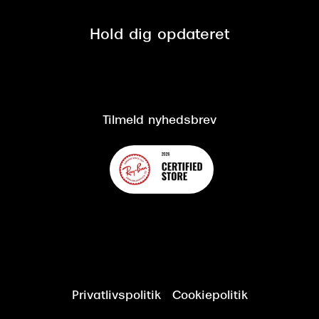
Privatlivspolitik
Presse
Spørgsmål & svar (FAQ)
Retur
Hold dig opdateret
Cookiepolitik
CSR
Salgs- og leveringsbetingelser
Salgs- og leveringsbetingelser
Om Synoptik
Kundeservice
Tilgængelighedserklæring
Tilmeld nyhedsbrev
Privatlivspolitik
Cookiepolitik