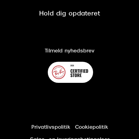
Privatlivspolitik
Presse
Spørgsmål & svar (FAQ)
Retur
Hold dig opdateret
Cookiepolitik
CSR
Salgs- og leveringsbetingelser
Salgs- og leveringsbetingelser
Om Synoptik
Kundeservice
Tilgængelighedserklæring
Tilmeld nyhedsbrev
Privatlivspolitik
Cookiepolitik