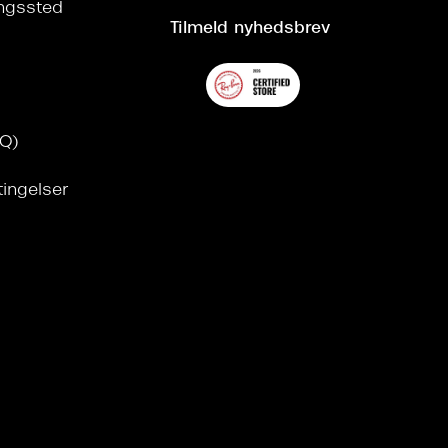
ringssted
Tilmeld nyhedsbrev
AQ)
tingelser