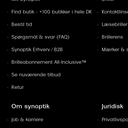
Find butik - +100 butikker i hele DK
Kontaktlins
Bestil tid
Læsebriller
Spørgsmål & svar (FAQ)
Brillerens
Synoptik Erhverv / B2B
Mærker & s
Brilleabonnement All-Inclusive™
Se nuværende tilbud
Retur
Om synoptik
Juridisk
Job & karriere
Privatlivspol