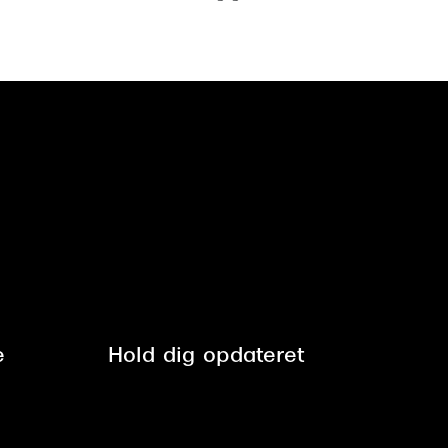
e
Hold dig opdateret