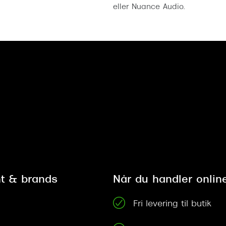
eller Nuance Audio.
t & brands
Når du handler onlin
Fri levering til butik