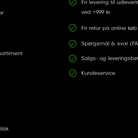
Fri levering til udleve
ved +999 kr.
er
Fri retur på online køb
Spørgsmål & svar (F
ortiment
Salgs- og leveringsbe
Kundeservice
itik