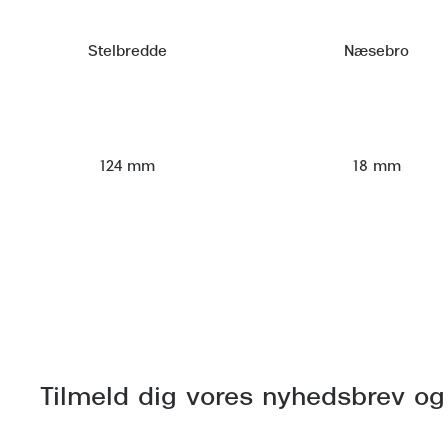
Stelbredde
Næsebro
124 mm
18 mm
Tilmeld dig vores nyhedsbrev og