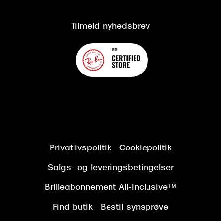
Kundeservice
Tilgængelighedserklæring
Tilmeld nyhedsbrev
Privatlivspolitik
Cookiepolitik
Salgs- og leveringsbetingelser
Brilleabonnement All-Inclusive™
Find butik
Bestil synsprøve