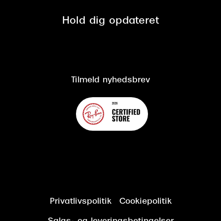
Privatlivspolitik
Presse
Spørgsmål & svar (FAQ)
Retur
Hold dig opdateret
Cookiepolitik
CSR
Salgs- og leveringsbetingelser
Salgs- og leveringsbetingelser
Om Synoptik
Kundeservice
Tilgængelighedserklæring
Tilmeld nyhedsbrev
Privatlivspolitik
Cookiepolitik