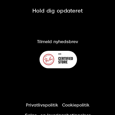
Privatlivspolitik
Presse
Spørgsmål & svar (FAQ)
Retur
Hold dig opdateret
Cookiepolitik
CSR
Salgs- og leveringsbetingelser
Salgs- og leveringsbetingelser
Om Synoptik
Kundeservice
Tilgængelighedserklæring
Tilmeld nyhedsbrev
Privatlivspolitik
Cookiepolitik