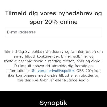
Versace
Tilmeld dig vores nyhedsbrev og
Dolce & Gabbana
spar 20% online
Persol
Giorgio Armani
Tilmeld
Michael Kors
Tilmeld dig Synoptiks nyhedsbrev og få information om
Miu Miu
synet, tilbud, konkurrencer, briller, solbriller og
kontaktlinser via sociale medier, telefon, sms og e-mail.
Tiffany & Co.
Du kan til enhver tid afmelde dig fremtidige
informationer.
Se vores privatlivspolitik
. OBS. 20% kan
ikke kombineres med andre tilbud eller rabatter og
gælder ikke AI-briller eller Nuance Audio.