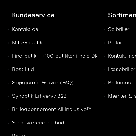
Kundeservice
Sortimen
Kontakt os
Solbriller
Mit Synoptik
Briller
Find butik - +100 butikker i hele DK
Kontaktlins
Bestil tid
Læsebriller
Spørgsmål & svar (FAQ)
Brillerens
Synoptik Erhverv / B2B
Mærker & s
Brilleabonnement All-Inclusive™
Se nuværende tilbud