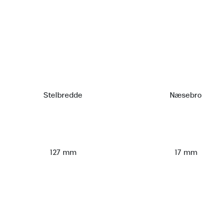
Stelbredde
Næsebro
127 mm
17 mm