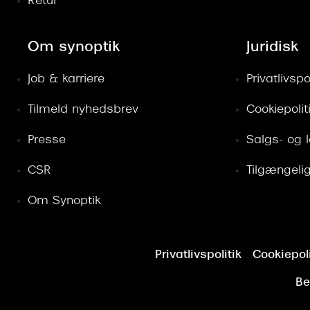
Retur
Om synoptik
Juridisk
Job & karriere
Privatlivspol
Tilmeld nyhedsbrev
Cookiepolit
Presse
Salgs- og 
CSR
Tilgængeli
Om Synoptik
Privatlivspolitik
Cookiepoli
Be