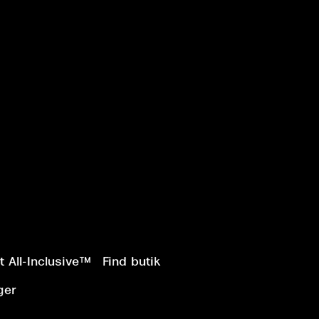
 All-Inclusive™
Find butik
ger