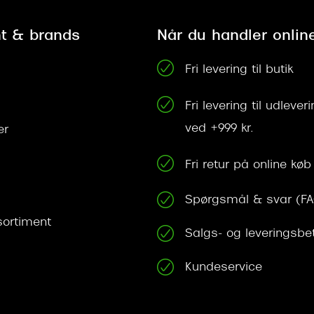
t & brands
Når du handler onlin
Fri levering til butik
Fri levering til udleve
ved +999 kr.
er
Fri retur på online køb
Spørgsmål & svar (F
ortiment
Salgs- og leveringsbe
Kundeservice