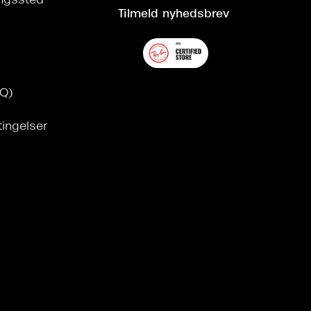
ringssted
Tilmeld nyhedsbrev
AQ)
tingelser