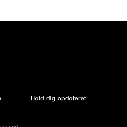
e
Hold dig opdateret