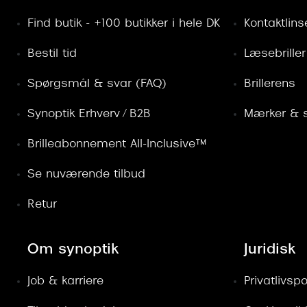
Find butik - +100 butikker i hele DK
Kontaktlins
Bestil tid
Læsebriller
Spørgsmål & svar (FAQ)
Brillerens
Synoptik Erhverv / B2B
Mærker & s
Brilleabonnement All-Inclusive™
Se nuværende tilbud
Retur
Om synoptik
Juridisk
Job & karriere
Privatlivspol