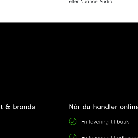
eller Nuance Audio.
t & brands
Når du handler onlin
Fri levering til butik