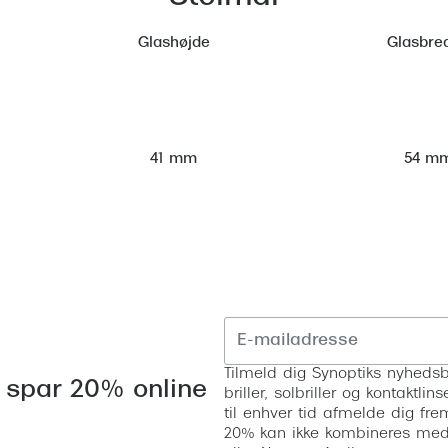
Glashøjde
Glasbre
54 m
41 mm
Tilmeld dig Synoptiks nyhedsb
 spar 20% online
briller, solbriller og kontaktl
til enhver tid afmelde dig fre
20% kan ikke kombineres med a