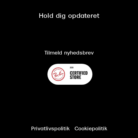
Privatlivspolitik
Presse
Spørgsmål & svar (FAQ)
Retur
Hold dig opdateret
Cookiepolitik
CSR
Salgs- og leveringsbetingelser
Salgs- og leveringsbetingelser
Om Synoptik
Kundeservice
Tilgængelighedserklæring
Tilmeld nyhedsbrev
Privatlivspolitik
Cookiepolitik