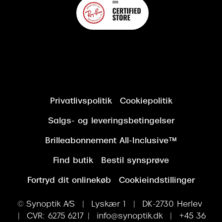
Privatlivspolitik
Cookiepolitik
Salgs- og leveringsbetingelser
Brilleabonnement All-Inclusive™
Find butik
Bestil synsprøve
Fortryd dit onlinekøb
Cookieindstillinger
© Synoptik A/S | Lyskær 1 | DK-2730 Herlev
| CVR: 6275 6217 | info@synoptik.dk | +45 36