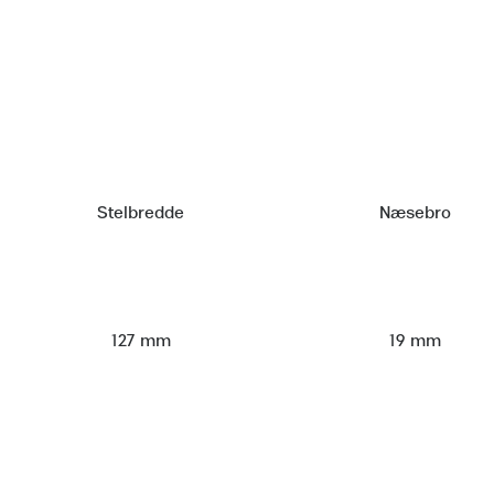
Stelbredde
Næsebro
127 mm
19 mm