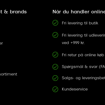
t & brands
Når du handler onlin
Fri levering til butik
Fri levering til udleve
ved +999 kr.
er
Fri retur på online køb
Spørgsmål & svar (F
ortiment
Salgs- og leveringsbe
Kundeservice