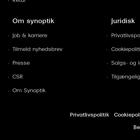
Retur
Om synoptik
Juridisk
Job & karriere
Privatlivspol
Tilmeld nyhedsbrev
Cookiepolit
Presse
Salgs- og 
CSR
Tilgængeli
Om Synoptik
Privatlivspolitik
Cookiepoli
Be