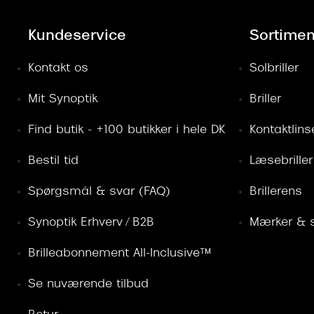
Kundeservice
Sortimen
Kontakt os
Solbriller
Mit Synoptik
Briller
Find butik - +100 butikker i hele DK
Kontaktlins
Bestil tid
Læsebriller
Spørgsmål & svar (FAQ)
Brillerens
Synoptik Erhverv / B2B
Mærker & s
Brilleabonnement All-Inclusive™
Se nuværende tilbud