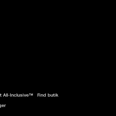
 All-Inclusive™
Find butik
ger