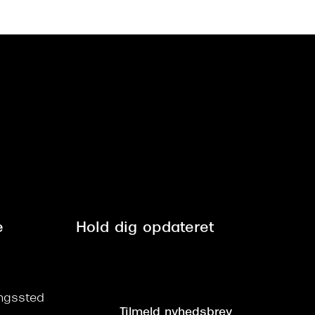
e
Hold dig opdateret
ringssted
Tilmeld nyhedsbrev