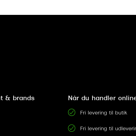
t & brands
Når du handler onlin
Fri levering til butik
Fri levering til udleve