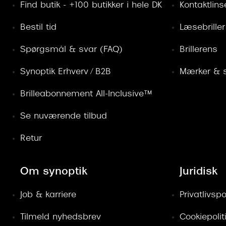
Find butik - +100 butikker i hele DK
Kontaktlins
Bestil tid
Læsebriller
Spørgsmål & svar (FAQ)
Brillerens
Synoptik Erhverv / B2B
Mærker & s
Brilleabonnement All-Inclusive™
Se nuværende tilbud
Retur
Om synoptik
Juridisk
Job & karriere
Privatlivspol
Tilmeld nyhedsbrev
Cookiepolit