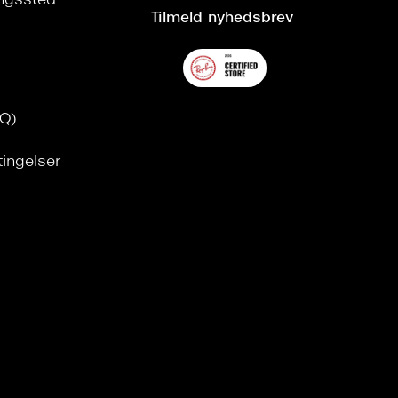
ringssted
Tilmeld nyhedsbrev
AQ)
tingelser