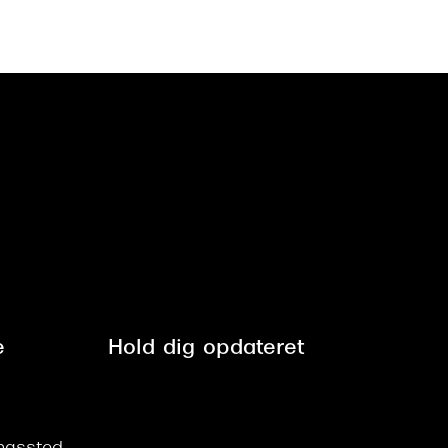
e
Hold dig opdateret