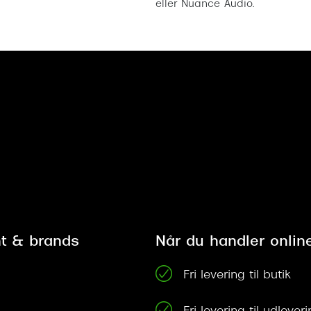
eller Nuance Audio.
t & brands
Når du handler onlin
Fri levering til butik