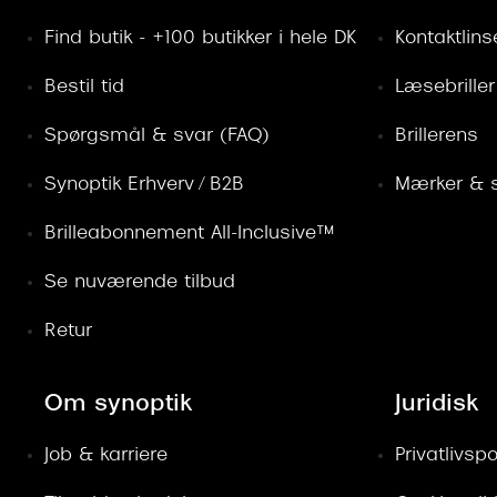
Find butik - +100 butikker i hele DK
Kontaktlins
Bestil tid
Læsebriller
Spørgsmål & svar (FAQ)
Brillerens
Synoptik Erhverv / B2B
Mærker & s
Brilleabonnement All-Inclusive™
Se nuværende tilbud
Retur
Om synoptik
Juridisk
Job & karriere
Privatlivspol