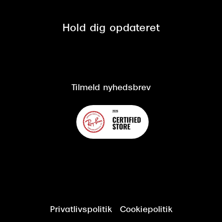
Se nuværende tilbud
Privatlivspolitik
Presse
Spørgsmål & svar (FAQ)
Retur
Hold dig opdateret
Cookiepolitik
CSR
Salgs- og leveringsbetingelser
Salgs- og leveringsbetingelser
Om Synoptik
Kundeservice
Tilgængelighedserklæring
Tilmeld nyhedsbrev
Privatlivspolitik
Cookiepolitik