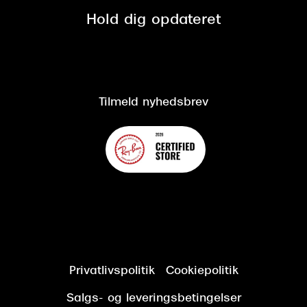
Spørgsmål & svar (FAQ)
Retur
Hold dig opdateret
Cookiepolitik
CSR
Salgs- og leveringsbetingelser
Salgs- og leveringsbetingelser
Om Synoptik
Kundeservice
Tilgængelighedserklæring
Tilmeld nyhedsbrev
Privatlivspolitik
Cookiepolitik
Salgs- og leveringsbetingelser