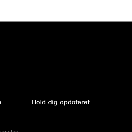
e
Hold dig opdateret