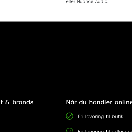
eller Nuance Audio.
t & brands
Når du handler onlin
Fri levering til butik