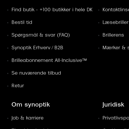
Find butik - +100 butikker i hele DK
Kontaktlins
Bestil tid
Læsebriller
Spørgsmål & svar (FAQ)
Brillerens
Synoptik Erhverv / B2B
Mærker & s
Brilleabonnement All-Inclusive™
Se nuværende tilbud
Retur
Om synoptik
Juridisk
Job & karriere
Privatlivspol