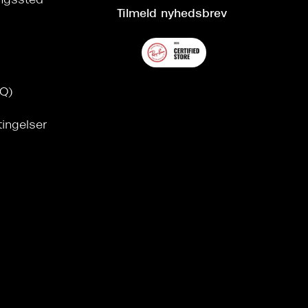
ringssted
Tilmeld nyhedsbrev
AQ)
tingelser