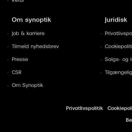
Retur
Om synoptik
Juridisk
Job & karriere
Privatlivspol
Tilmeld nyhedsbrev
Cookiepolit
Presse
Salgs- og 
CSR
Tilgængeli
Om Synoptik
Privatlivspolitik
Cookiepoli
Be