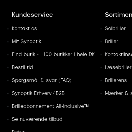
Kundeservice
Sortimen
Kontakt os
Solbriller
Mit Synoptik
Briller
Find butik - +100 butikker i hele DK
Kontaktlins
Bestil tid
Læsebriller
Spørgsmål & svar (FAQ)
Brillerens
Synoptik Erhverv / B2B
Mærker & s
Brilleabonnement All-Inclusive™
Se nuværende tilbud