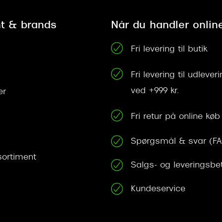
t & brands
Når du handler onlin
Fri levering til butik
Fri levering til udleve
ved +999 kr.
er
Fri retur på online køb
Spørgsmål & svar (F
ortiment
Salgs- og leveringsbe
Kundeservice