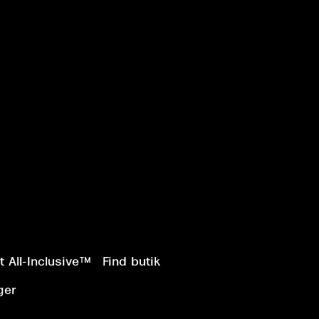
 All-Inclusive™
Find butik
ger