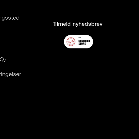
ringssted
Tilmeld nyhedsbrev
AQ)
tingelser