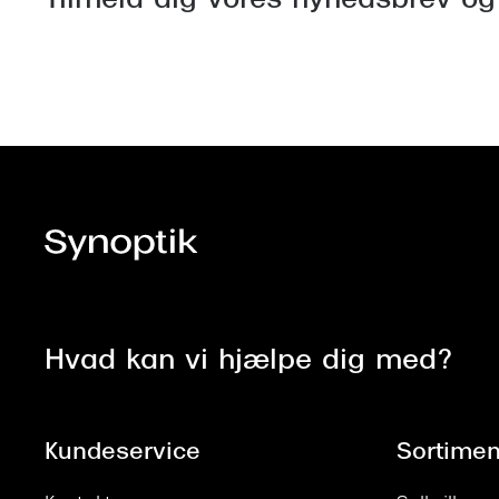
Tilmeld dig vores nyhedsbrev og
Hvad kan vi hjælpe dig med?
Kundeservice
Sortimen