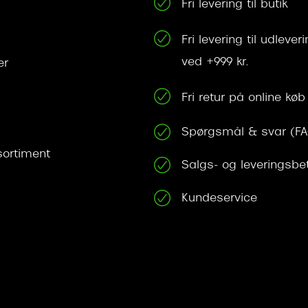
Fri levering til butik
Fri levering til udleve
ved +999 kr.
er
Fri retur på online køb
Spørgsmål & svar (F
ortiment
Salgs- og leveringsbe
Kundeservice