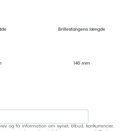
dde
Brillestangens længde
m
140 mm
Tilmeld
rev og få information om synet, tilbud, konkurrencer,