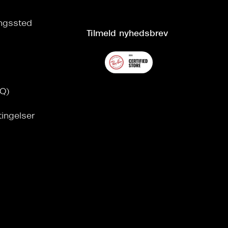
ringssted
Tilmeld nyhedsbrev
AQ)
tingelser