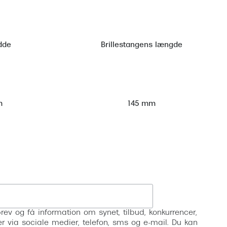
dde
Brillestangens længde
m
145 mm
Tilmeld
rev og få information om synet, tilbud, konkurrencer,
inser via sociale medier, telefon, sms og e-mail. Du kan