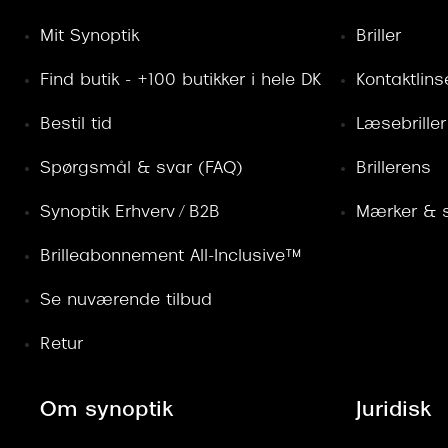
Mit Synoptik
Briller
Find butik - +100 butikker i hele DK
Kontaktlins
Bestil tid
Læsebriller
Spørgsmål & svar (FAQ)
Brillerens
Synoptik Erhverv / B2B
Mærker & s
Brilleabonnement All-Inclusive™
Se nuværende tilbud
Retur
Om synoptik
Juridisk