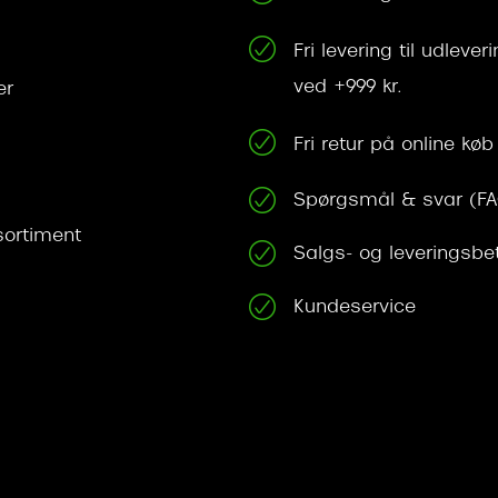
Fri levering til udleve
ved +999 kr.
er
Fri retur på online køb
Spørgsmål & svar (F
ortiment
Salgs- og leveringsbe
Kundeservice