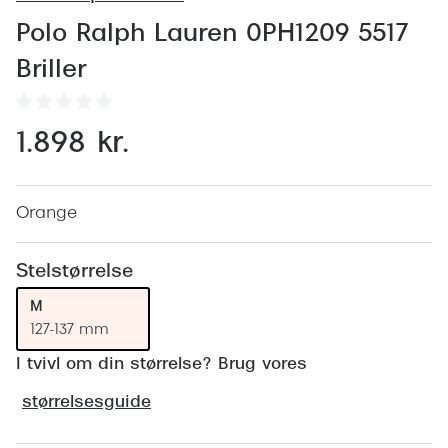
Behandling af tørre øjne
Populær
Polo Ralph Lauren 0PH1209 5517
Få tjekket dit syn
Ray-Ban
Briller
Synsprøve med sundhedstjek
Oakley
Test dit behov for abonnement
Emporio
1.898 kr.
SynsJournal
Michael 
Forskning i øjensygdomme
Persol
Orange
Ralph La
Mere om briller
Stelstørrelse
Peak Pe
Brillemode 2026
M
127-137 mm
Prada Li
Brilleglas og priser
I tvivl om din størrelse? Brug vores
Vogue
Bedste brilleglas
størrelsesguide
Polo Ral
Nikon brilleglas