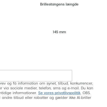
Brillestangens længde
145 mm
Tilmeld
rev og få information om synet, tilbud, konkurrencer,
inser via sociale medier, telefon, sms og e-mail. Du kan
mtidige informationer.
Se vores privatlivspolitik
. OBS.
ndre tilbud eller rabatter og gælder ikke AI-briller