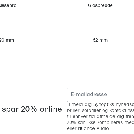
æsebro
Glasbredde
52 mm
20 mm
Tilmeld dig Synoptiks nyhedsb
 spar 20% online
briller, solbriller og kontaktl
til enhver tid afmelde dig fre
20% kan ikke kombineres med a
eller Nuance Audio.