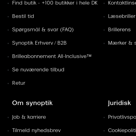
Find butik - +100 butikker i hele DK
Kontaktlins
Bestil tid
Læsebriller
Spørgsmål & svar (FAQ)
Brillerens
Synoptik Erhverv / B2B
Mærker & s
Brilleabonnement All-Inclusive™
Se nuværende tilbud
Retur
Om synoptik
Juridisk
Job & karriere
Privatlivspol
Tilmeld nyhedsbrev
Cookiepolit