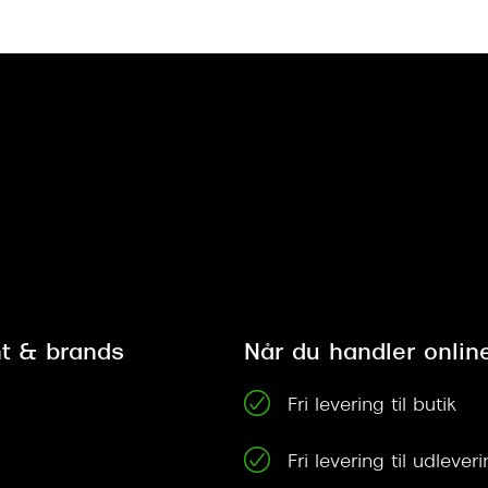
t & brands
Når du handler onlin
Fri levering til butik
Fri levering til udleve