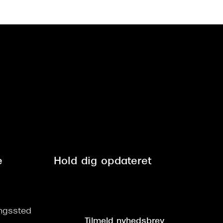
e
Hold dig opdateret
ringssted
Tilmeld nyhedsbrev