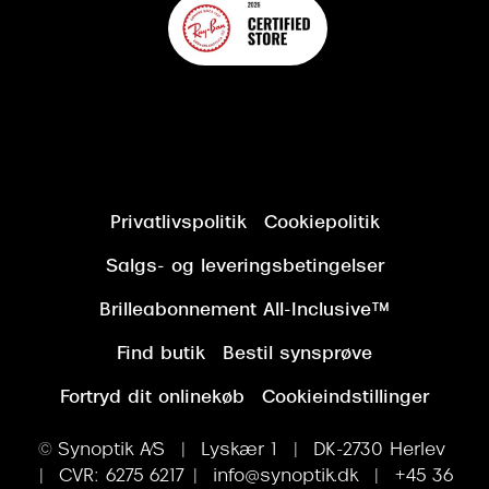
Privatlivspolitik
Cookiepolitik
Salgs- og leveringsbetingelser
Brilleabonnement All-Inclusive™
Find butik
Bestil synsprøve
Fortryd dit onlinekøb
Cookieindstillinger
© Synoptik A/S | Lyskær 1 | DK-2730 Herlev
| CVR: 6275 6217 | info@synoptik.dk | +45 36