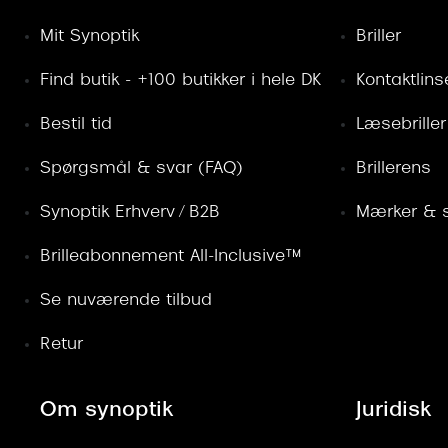
Mit Synoptik
Briller
Find butik - +100 butikker i hele DK
Kontaktlins
Bestil tid
Læsebriller
Spørgsmål & svar (FAQ)
Brillerens
Synoptik Erhverv / B2B
Mærker & s
Brilleabonnement All-Inclusive™
Se nuværende tilbud
Retur
Om synoptik
Juridisk