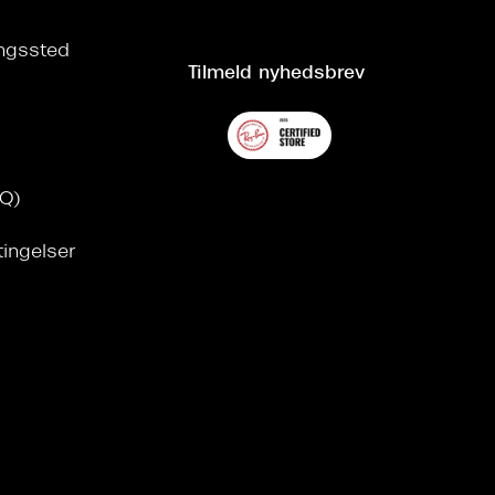
ringssted
Tilmeld nyhedsbrev
AQ)
tingelser