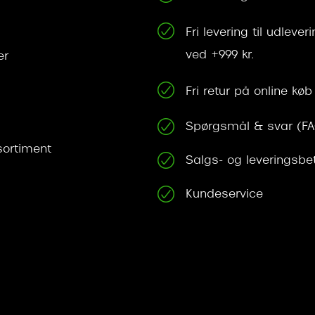
Fri levering til udleve
ved +999 kr.
er
Fri retur på online køb
Spørgsmål & svar (F
ortiment
Salgs- og leveringsbe
Kundeservice