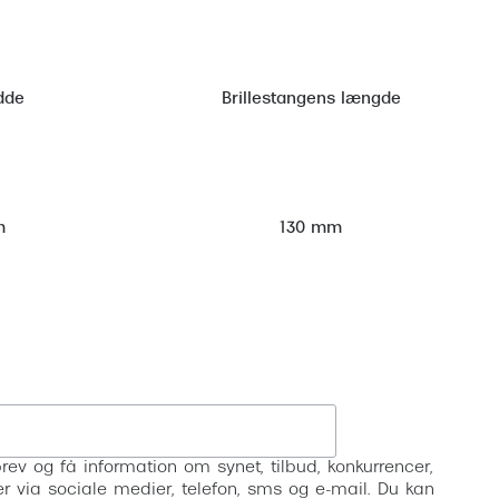
dde
Brillestangens længde
m
130 mm
Tilmeld
rev og få information om synet, tilbud, konkurrencer,
inser via sociale medier, telefon, sms og e-mail. Du kan