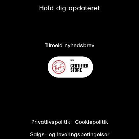
Spørgsmål & svar (FAQ)
Retur
Hold dig opdateret
Cookiepolitik
CSR
Salgs- og leveringsbetingelser
Salgs- og leveringsbetingelser
Om Synoptik
Kundeservice
Tilgængelighedserklæring
Tilmeld nyhedsbrev
Privatlivspolitik
Cookiepolitik
Salgs- og leveringsbetingelser