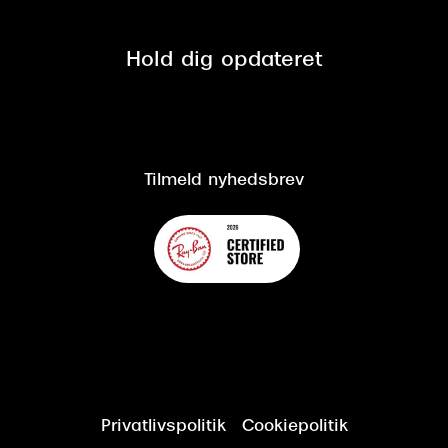
Se nuværende tilbud
Privatlivspolitik
Presse
Spørgsmål & svar (FAQ)
Retur
Hold dig opdateret
Cookiepolitik
CSR
Salgs- og leveringsbetingelser
Salgs- og leveringsbetingelser
Om Synoptik
Kundeservice
Tilgængelighedserklæring
Tilmeld nyhedsbrev
Privatlivspolitik
Cookiepolitik