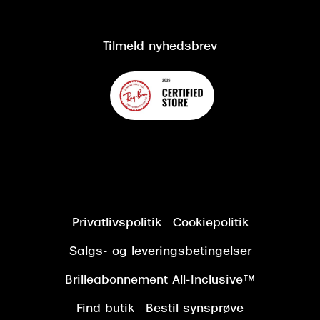
Om Synoptik
Kundeservice
Tilgængelighedserklæring
Tilmeld nyhedsbrev
Privatlivspolitik
Cookiepolitik
Salgs- og leveringsbetingelser
Brilleabonnement All-Inclusive™
Find butik
Bestil synsprøve