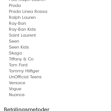
Polo Ralph Lauren
Prada
Prada Linea Rossa
Ralph Lauren
Ray-Ban
Ray-Ban Kids
Saint Laurent
Seen
Seen Kids
Skaga
Tiffany & Co
Tom Ford
Tommy Hilfiger
UnOfficial Teens
Versace
Vogue
Nuance
Betalingsmetoder