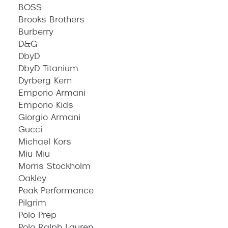
BOSS
Brooks Brothers
Burberry
D&G
DbyD
DbyD Titanium
Dyrberg Kern
Emporio Armani
Emporio Kids
Giorgio Armani
Gucci
Michael Kors
Miu Miu
Morris Stockholm
Oakley
Peak Performance
Pilgrim
Polo Prep