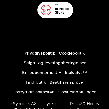
Privatlivspolitik
Cookiepolitik
Salgs- og leveringsbetingelser
Brilleabonnement All-Inclusive™
Find butik
Bestil synsprøve
Fortryd dit onlinekøb
Cookieindstillinger
© Synoptik A/S | Lyskær 1 | DK-2730 Herlev