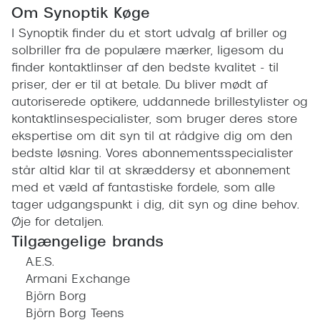
Om Synoptik Køge
I Synoptik finder du et stort udvalg af briller og
solbriller fra de populære mærker, ligesom du
finder kontaktlinser af den bedste kvalitet - til
priser, der er til at betale. Du bliver mødt af
autoriserede optikere, uddannede brillestylister og
kontaktlinsespecialister, som bruger deres store
ekspertise om dit syn til at rådgive dig om den
bedste løsning. Vores abonnementsspecialister
står altid klar til at skræddersy et abonnement
med et væld af fantastiske fordele, som alle
tager udgangspunkt i dig, dit syn og dine behov.
Øje for detaljen.
Tilgængelige brands
A.E.S.
Armani Exchange
Björn Borg
Björn Borg Teens