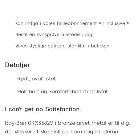
Ray-Ban 
Transitions®
Bestil synsprøve
Armani 
Stellest® til børn
Kan indgå i vores Brilleabonnement All-Inclusive™
Polaroid
Tilskud til briller
Bestil en synsprøve allerede i dag
Eksklusi
Form og farve
Vores dygtige optikere står klar i butikken
Prada
Ansigtsform og briller
Detaljer
Miu Miu
Briller til øjne, næse, bryn og kinder
Rødt, ovalt stel.
Saint La
Runde briller
Gucci
Holdbart og komfortabelt metalstel.
Sorte briller
Bottega 
Pilotbriller
I can't get no Satisfaction.
Tom For
Gennemsigtige briller
Ray-Ban 0RX3582V i bronzefarvet metal er til dig,
Balenci
Røde briller
der ønsker et klassisk og samtidig moderne