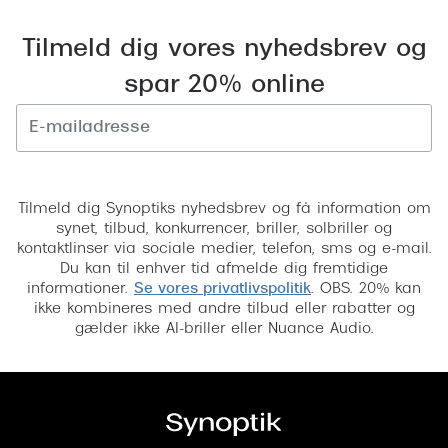
Versace
Tilmeld dig vores nyhedsbrev og
Dolce & Gabbana
spar 20% online
Persol
Giorgio Armani
Tilmeld
Michael Kors
Tilmeld dig Synoptiks nyhedsbrev og få information om
Miu Miu
synet, tilbud, konkurrencer, briller, solbriller og
kontaktlinser via sociale medier, telefon, sms og e-mail.
Tiffany & Co.
Du kan til enhver tid afmelde dig fremtidige
informationer.
Se vores privatlivspolitik
. OBS. 20% kan
ikke kombineres med andre tilbud eller rabatter og
gælder ikke AI-briller eller Nuance Audio.