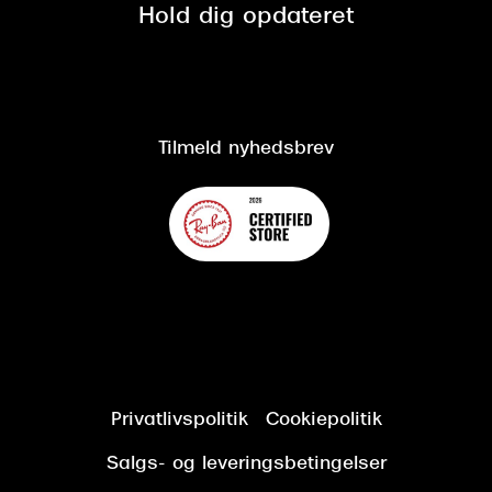
Spørgsmål & svar (FAQ)
Retur
Hold dig opdateret
Cookiepolitik
CSR
Salgs- og leveringsbetingelser
Salgs- og leveringsbetingelser
Om Synoptik
Kundeservice
Tilgængelighedserklæring
Tilmeld nyhedsbrev
Privatlivspolitik
Cookiepolitik
Salgs- og leveringsbetingelser