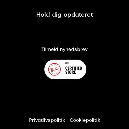
Privatlivspolitik
Presse
Spørgsmål & svar (FAQ)
Retur
Hold dig opdateret
Cookiepolitik
CSR
Salgs- og leveringsbetingelser
Salgs- og leveringsbetingelser
Om Synoptik
Kundeservice
Tilgængelighedserklæring
Tilmeld nyhedsbrev
Privatlivspolitik
Cookiepolitik