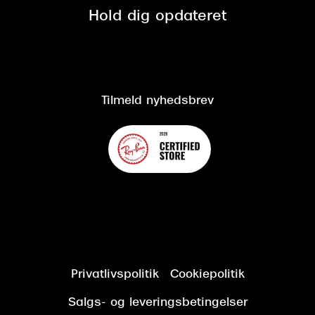
Spørgsmål & svar (FAQ)
Retur
Hold dig opdateret
Cookiepolitik
CSR
Salgs- og leveringsbetingelser
Salgs- og leveringsbetingelser
Om Synoptik
Kundeservice
Tilgængelighedserklæring
Tilmeld nyhedsbrev
Privatlivspolitik
Cookiepolitik
Salgs- og leveringsbetingelser