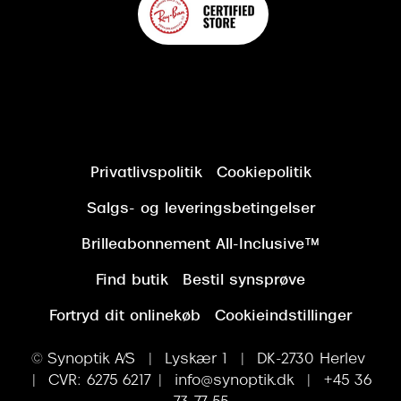
Privatlivspolitik
Cookiepolitik
Salgs- og leveringsbetingelser
Brilleabonnement All-Inclusive™
Find butik
Bestil synsprøve
Fortryd dit onlinekøb
Cookieindstillinger
© Synoptik A/S | Lyskær 1 | DK-2730 Herlev
| CVR: 6275 6217 | info@synoptik.dk | +45 36