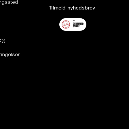
ringssted
Tilmeld nyhedsbrev
AQ)
tingelser