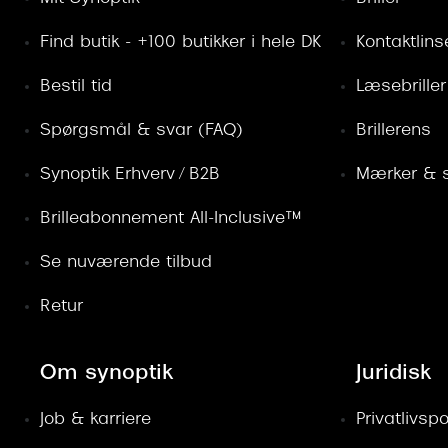
Find butik - +100 butikker i hele DK
Kontaktlins
Bestil tid
Læsebriller
Spørgsmål & svar (FAQ)
Brillerens
Synoptik Erhverv / B2B
Mærker & s
Brilleabonnement All-Inclusive™
Se nuværende tilbud
Retur
Om synoptik
Juridisk
Job & karriere
Privatlivspol