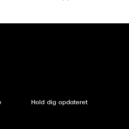
e
Hold dig opdateret