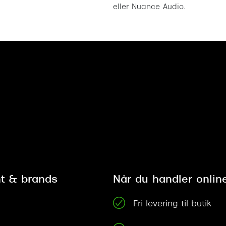
eller Nuance Audio.
t & brands
Når du handler onlin
Fri levering til butik