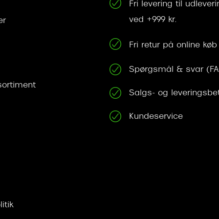
Fri levering til udleve
ved +999 kr.
er
Fri retur på online køb
Spørgsmål & svar (F
ortiment
Salgs- og leveringsbe
Kundeservice
itik