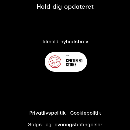
Spørgsmål & svar (FAQ)
Retur
Hold dig opdateret
Cookiepolitik
CSR
Salgs- og leveringsbetingelser
Salgs- og leveringsbetingelser
Om Synoptik
Kundeservice
Tilgængelighedserklæring
Tilmeld nyhedsbrev
Privatlivspolitik
Cookiepolitik
Salgs- og leveringsbetingelser