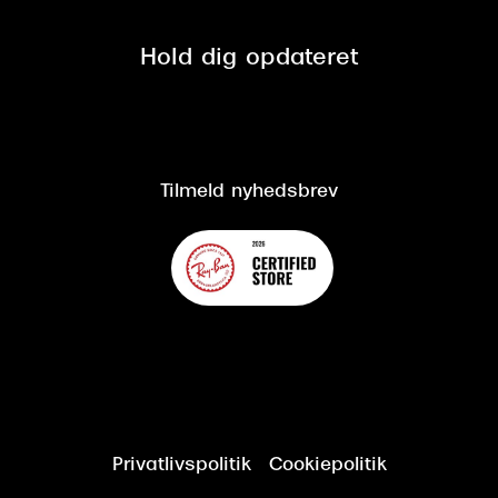
Privatlivspolitik
Presse
Spørgsmål & svar (FAQ)
Retur
Hold dig opdateret
Cookiepolitik
CSR
Salgs- og leveringsbetingelser
Salgs- og leveringsbetingelser
Om Synoptik
Kundeservice
Tilgængelighedserklæring
Tilmeld nyhedsbrev
Privatlivspolitik
Cookiepolitik