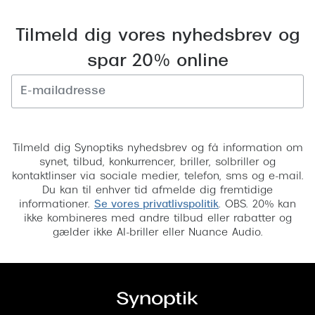
Versace
Tilmeld dig vores nyhedsbrev og
Dolce & Gabbana
spar 20% online
Persol
Giorgio Armani
Tilmeld
Michael Kors
Tilmeld dig Synoptiks nyhedsbrev og få information om
Miu Miu
synet, tilbud, konkurrencer, briller, solbriller og
kontaktlinser via sociale medier, telefon, sms og e-mail.
Tiffany & Co.
Du kan til enhver tid afmelde dig fremtidige
informationer.
Se vores privatlivspolitik
. OBS. 20% kan
ikke kombineres med andre tilbud eller rabatter og
gælder ikke AI-briller eller Nuance Audio.