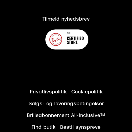
Om Synoptik
Kundeservice
Tilgængelighedserklæring
Tilmeld nyhedsbrev
Privatlivspolitik
Cookiepolitik
Salgs- og leveringsbetingelser
Brilleabonnement All-Inclusive™
Find butik
Bestil synsprøve