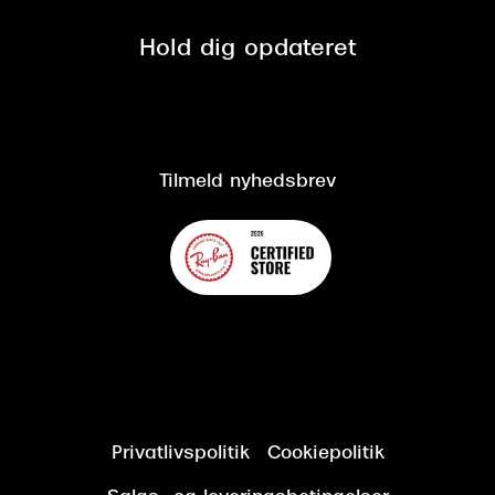
Privatlivspolitik
Presse
Spørgsmål & svar (FAQ)
Retur
Hold dig opdateret
Cookiepolitik
CSR
Salgs- og leveringsbetingelser
Salgs- og leveringsbetingelser
Om Synoptik
Kundeservice
Tilgængelighedserklæring
Tilmeld nyhedsbrev
Privatlivspolitik
Cookiepolitik