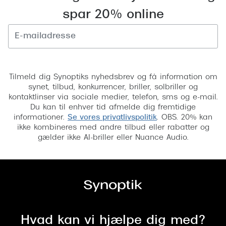
spar 20% online
Versace
Dolce & Gabbana
Persol
Tilmeld
Giorgio Armani
Tilmeld dig Synoptiks nyhedsbrev og få information om
synet, tilbud, konkurrencer, briller, solbriller og
Michael Kors
kontaktlinser via sociale medier, telefon, sms og e-mail.
Du kan til enhver tid afmelde dig fremtidige
Miu Miu
informationer.
Se vores privatlivspolitik
. OBS. 20% kan
ikke kombineres med andre tilbud eller rabatter og
Tiffany & Co.
gælder ikke AI-briller eller Nuance Audio.
Hvad kan vi hjælpe dig med?