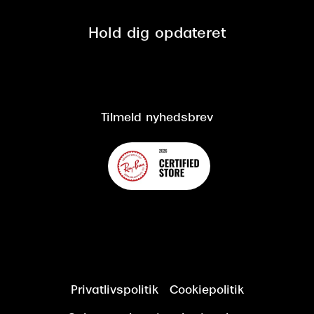
Privatlivspolitik
Presse
Spørgsmål & svar (FAQ)
Retur
Hold dig opdateret
Cookiepolitik
CSR
Salgs- og leveringsbetingelser
Salgs- og leveringsbetingelser
Om Synoptik
Kundeservice
Tilgængelighedserklæring
Tilmeld nyhedsbrev
Privatlivspolitik
Cookiepolitik