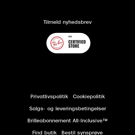
Salgs- og leveringsbetingelser
Om Synoptik
Kundeservice
Tilgængelighedserklæring
Tilmeld nyhedsbrev
Privatlivspolitik
Cookiepolitik
Salgs- og leveringsbetingelser
Brilleabonnement All-Inclusive™
Find butik
Bestil synsprøve