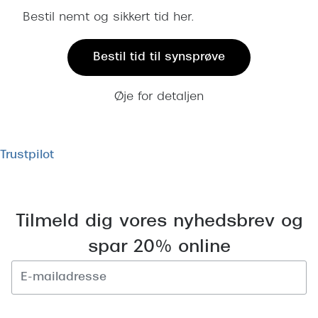
Bestil nemt og sikkert tid her.
Bestil tid til synsprøve
Øje for detaljen
Trustpilot
Tilmeld dig vores nyhedsbrev og
spar 20% online
Tilmeld