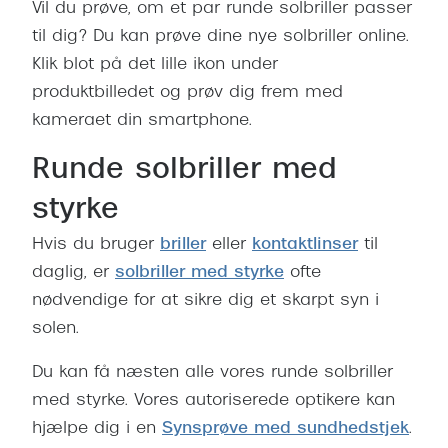
Vil du prøve, om et par runde solbriller passer
til dig? Du kan prøve dine nye solbriller online.
Klik blot på det lille ikon under
produktbilledet og prøv dig frem med
kameraet din smartphone.
Runde solbriller med
styrke
Hvis du bruger
briller
eller
kontaktlinser
til
daglig, er
solbriller med styrke
ofte
nødvendige for at sikre dig et skarpt syn i
solen.
Du kan få næsten alle vores runde solbriller
med styrke. Vores autoriserede optikere kan
hjælpe dig i en
Synsprøve med sundhedstjek
.