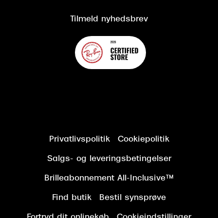
Kundeservice
Tilgængelighedserklæring
Tilmeld nyhedsbrev
Privatlivspolitik
Cookiepolitik
Salgs- og leveringsbetingelser
Brilleabonnement All-Inclusive™
Find butik
Bestil synsprøve
Fortryd dit onlinekøb
Cookieindstillinger