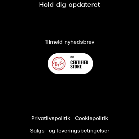
Spørgsmål & svar (FAQ)
Retur
Hold dig opdateret
Cookiepolitik
CSR
Salgs- og leveringsbetingelser
Salgs- og leveringsbetingelser
Om Synoptik
Kundeservice
Tilgængelighedserklæring
Tilmeld nyhedsbrev
Privatlivspolitik
Cookiepolitik
Salgs- og leveringsbetingelser